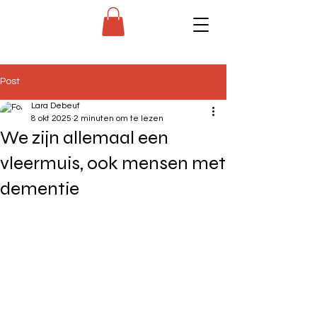
Post
Lara Debeuf
8 okt 2025
2 minuten om te lezen
We zijn allemaal een
vleermuis, ook mensen met
dementie