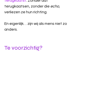
terugkaatst
. Zonder dat 
terugkaatsen, zonder die 
echo
, 
verliezen ze hun richting.
En eigenlijk… zijn wij als mens niet zo 
anders.
Te voorzichtig?