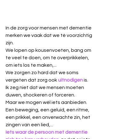
In de zorg voor mensen met dementie 
merken we vaak dat we té voorzichtig 
zijn. 
We lopen op kousenvoeten, bang om 
te veel te doen, om te overprikkelen, 
om iets los te maken,...
We zorgen zo hard dat we soms 
vergeten dat zorg ook
uitnodigen
 is.
Ik zeg niet dat we mensen moeten 
duwen, shockeren of forceren.  
Maar we mogen wél iets aanbieden. 
Een beweging, een geluid, een ritme, 
een prikkel, een onverwachte zin, het 
zingen van een lied,...
Iets waar de persoon met dementie 