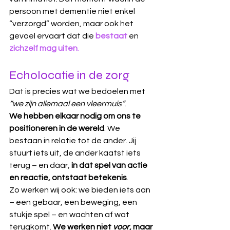
persoon met dementie niet enkel 
“verzorgd” worden, maar ook het 
gevoel ervaart dat die
bestaat
en 
zichzelf mag uiten
.
Echolocatie in de zorg
Dat is precies wat we bedoelen met 
“we zijn allemaal een vleermuis”
. 
We hebben elkaar nodig om ons te 
positioneren in de wereld
. We 
bestaan in relatie tot de ander. Jij 
stuurt iets uit, de ander kaatst iets 
terug – en dáár,
 in dat spel van actie 
en reactie, ontstaat betekenis
.
Zo werken wij ook: we bieden iets aan 
– een gebaar, een beweging, een 
stukje spel – en wachten af wat 
terugkomt. 
We werken niet 
voor
, maar 